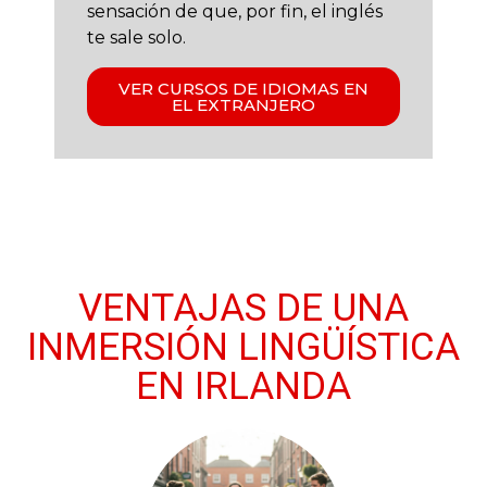
sensación de que, por fin, el inglés
te sale solo.
VER CURSOS DE IDIOMAS EN
EL EXTRANJERO
VENTAJAS DE UNA
INMERSIÓN LINGÜÍSTICA
EN IRLANDA