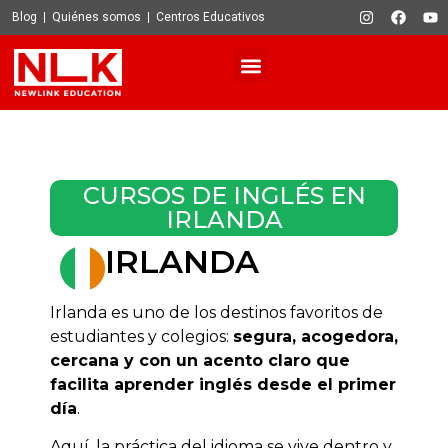
Blog
Quiénes somos
Centros Educativos
CURSOS DE INGLÉS EN
IRLANDA
IRLANDA
Irlanda es uno de los destinos favoritos de
estudiantes y colegios:
segura, acogedora,
cercana y con un acento claro que
facilita aprender inglés desde el primer
día
.
Aquí, la práctica del idioma se vive dentro y