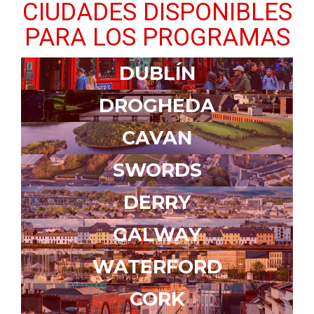
CIUDADES DISPONIBLES
PARA LOS PROGRAMAS
DUBLÍN
DROGHEDA
CAVAN
SWORDS
DERRY
GALWAY
WATERFORD
CORK