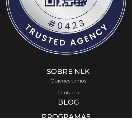
SOBRE NLK
Quiénes somos
Contacto
BLOG
PROGRAMAS
Cursos de idiomas en el extranjero