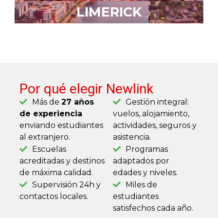
LIMERICK
Por qué elegir Newlink
Más de
27 a
ños
Gestión integral:
de experiencia
vuelos, alojamiento,
enviando estudiantes
actividades, seguros y
al extranjero.
asistencia.
Escuelas
Programas
acreditadas y destinos
adaptados por
de máxima calidad.
edades y niveles.
Supervisión 24h y
Miles de
contactos locales.
estudiantes
satisfechos cada año.