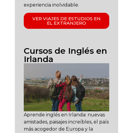
experiencia inolvidable.
VER VIAJES DE ESTUDIOS EN
EL EXTRANJERO
Cursos de Inglés en
Irlanda
Aprende inglés en Irlanda: nuevas
amistades, paisajes increíbles, el país
más acogedor de Europa y la